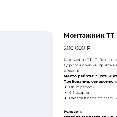
Монтажник ТТ
200 000
₽
Монтажник ТТ . Работа в зв
Дорогой друг, мы приглаш
область
Место работы: г. Усть-К
Требования, ознакомься,
Опыт работы
4-5 разряд
Работа в паре со свар
Условия: